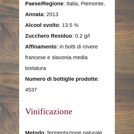
Paese/Regione
: Italia, Piemonte,
Annata
: 2013
Alcool svolto
: 13.5 %
Zucchero Residuo
: 0.2 g/l
Affinamento
: in botti di rovere
francese e slavonia media
tostatura
Numero di bottiglie prodotte
:
4537
Vinificazione
Metodo
: fermentazione naturale