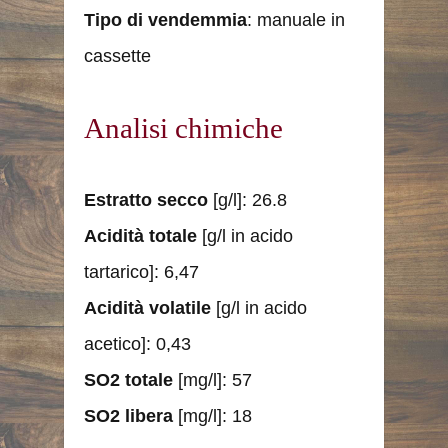
Tipo di vendemmia
: manuale in
cassette
Analisi chimiche
Estratto secco
[g/l]: 26.8
Acidità totale
[g/l in acido
tartarico]: 6,47
Acidità volatile
[g/l in acido
acetico]: 0,43
SO2 totale
[mg/l]: 57
SO2 libera
[mg/l]: 18