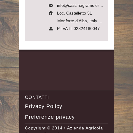
info@cascinagramolere.com
Loc. Castelletto 51
Monforte d'Alba, Italy
12065
P. IVA IT 02324180047
CONTATTI
Privacy Policy
Preferenze privacy
Copyright © 2014 • Azienda Agricola