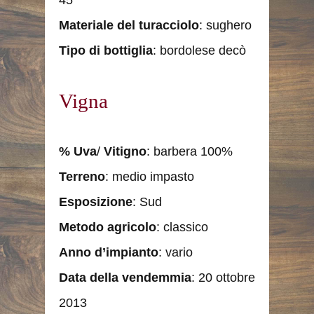
45
Materiale
del turacciolo
: sughero
Tipo
di bottiglia
: bordolese decò
Vigna
%
Uva
/
Vitigno
: barbera 100%
Terreno
: medio impasto
Esposizione
: Sud
Metodo agricolo
: classico
Anno d’impianto
: vario
Data della vendemmia
: 20 ottobre
2013