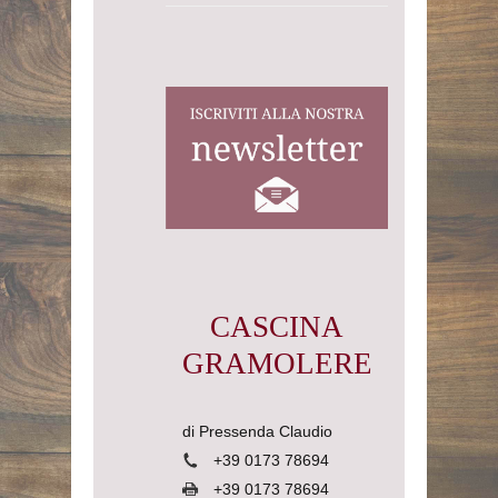
CASCINA
GRAMOLERE
di Pressenda Claudio
+39 0173 78694
+39 0173 78694