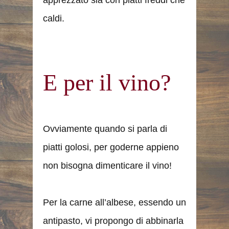
apprezzato sia con piatti freddi che
caldi.
E per il vino?
Ovviamente quando si parla di
piatti golosi, per goderne appieno
non bisogna dimenticare il vino!
Per la carne all’albese, essendo un
antipasto, vi propongo di abbinarla