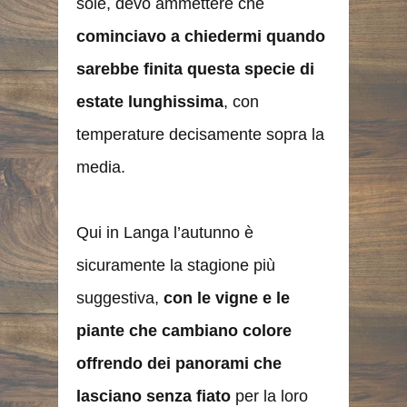
sole, devo ammettere che
cominciavo a chiedermi quando
sarebbe finita questa specie di
estate lunghissima
, con
temperature decisamente sopra la
media.
Qui in Langa l’autunno è
sicuramente la stagione più
suggestiva,
con le vigne e le
piante che cambiano colore
offrendo dei panorami che
lasciano senza fiato
per la loro