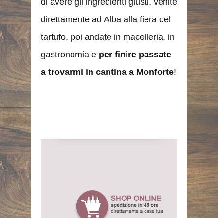
di avere gli ingredienti giusti, venite
direttamente ad Alba alla fiera del
tartufo, poi andate in macelleria, in
gastronomia e
per finire passate
a trovarmi in cantina a Monforte
!