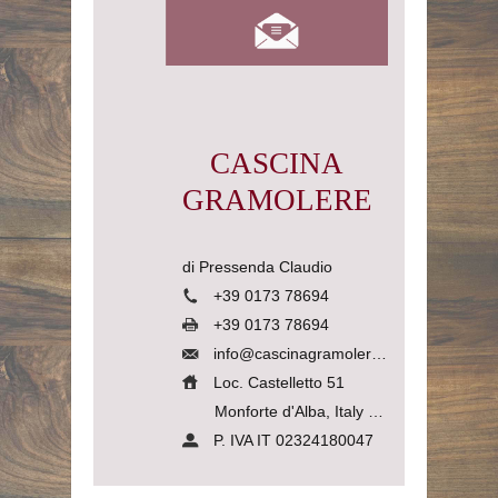
CASCINA
GRAMOLERE
di Pressenda Claudio
+39 0173 78694
+39 0173 78694
info@cascinagramolere.com
Loc. Castelletto 51
Monforte d'Alba, Italy
12065
P. IVA IT 02324180047