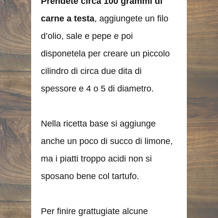
Prendete circa 100 grammi di
carne a testa
, aggiungete un filo
d’olio, sale e pepe e poi
disponetela per creare un piccolo
cilindro di circa due dita di
spessore e 4 o 5 di diametro.
Nella ricetta base si aggiunge
anche un poco di succo di limone,
ma i piatti troppo acidi non si
sposano bene col tartufo.
Per finire grattugiate alcune