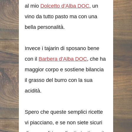
al mio
Dolcetto d’Alba DOC
, un
vino da tutto pasto ma con una
bella personalità.
Invece i tajarin di sposano bene
con il
Barbera d’Alba DOC
, che ha
maggior corpo e sostiene bilancia
il grasso del burro con la sua
acidità.
Spero che queste semplici ricette
vi piacciano, e se non siete sicuri