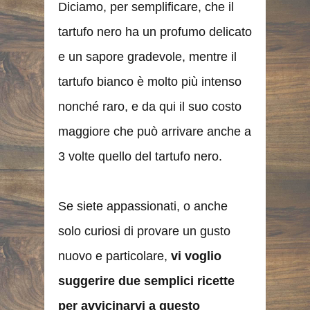
Diciamo, per semplificare, che il
tartufo nero ha un profumo delicato
e un sapore gradevole, mentre il
tartufo bianco è molto più intenso
nonché raro, e da qui il suo costo
maggiore che può arrivare anche a
3 volte quello del tartufo nero.
Se siete appassionati, o anche
solo curiosi di provare un gusto
nuovo e particolare,
vi voglio
suggerire due semplici ricette
per avvicinarvi a questo