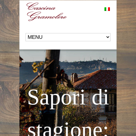
Sapori di
stagione: