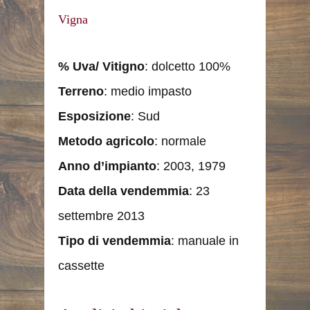
Vigna
% Uva/ Vitigno
: dolcetto 100%
Terreno
: medio impasto
Esposizione
: Sud
Metodo agricolo
: normale
Anno d’impianto
: 2003, 1979
Data della vendemmia
: 23
settembre 2013
Tipo di vendemmia
: manuale in
cassette