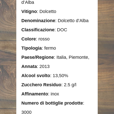
d’Alba
Vitigno
: Dolcetto
Denominazione
: Dolcetto d’Alba
Classificazione
: DOC
Colore
: rosso
Tipologia
: fermo
Paese/Regione
: Italia, Piemonte,
Annata
: 2013
Alcool
svolto
: 13,50%
Zucchero Residuo
: 2.5 g/l
Affinamento
: inox
Numero di bottiglie prodotte
:
3000