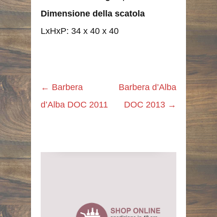
Dimensione della scatola
LxHxP: 34 x 40 x 40
←
Barbera
Barbera d’Alba
d’Alba DOC 2011
DOC 2013
→