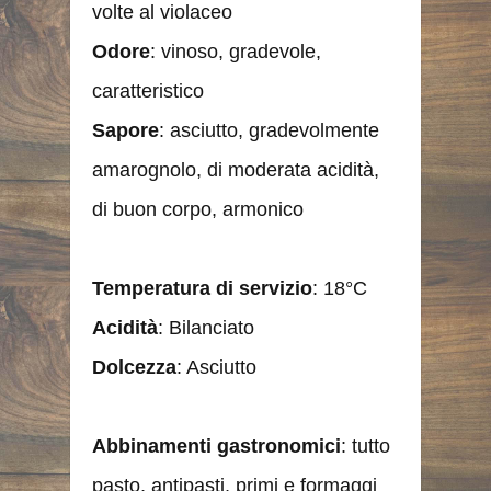
volte al violaceo
Odore
: vinoso, gradevole,
caratteristico
Sapore
: asciutto, gradevolmente
amarognolo, di moderata acidità,
di buon corpo, armonico
Temperatura
di servizio
: 18°C
Acidità
: Bilanciato
Dolcezza
: Asciutto
Abbinamenti
gastronomici
: tutto
pasto, antipasti, primi e formaggi