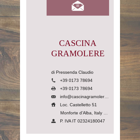
CASCINA
GRAMOLERE
di Pressenda Claudio
+39 0173 78694
+39 0173 78694
info@cascinagramolere.com
Loc. Castelletto 51
Monforte d'Alba, Italy
12065
P. IVA IT 02324180047