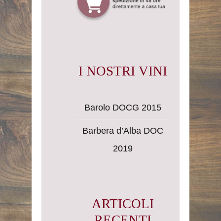
I NOSTRI VINI
Barolo DOCG 2015
Barbera d’Alba DOC
2019
ARTICOLI
RECENTI