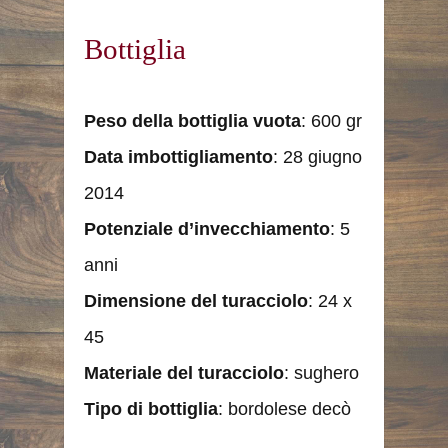
Bottiglia
Peso della bottiglia vuota
: 600 gr
Data imbottigliamento
: 28 giugno
2014
Potenziale d’invecchiamento
: 5
anni
Dimensione del turacciolo
: 24 x
45
Materiale del turacciolo
: sughero
Tipo di bottiglia
: bordolese decò