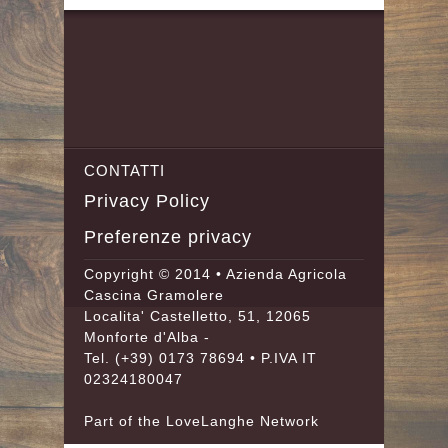
CONTATTI
Privacy Policy
Preferenze privacy
Copyright © 2014 • Azienda Agricola
Cascina Gramolere
Localita' Castelletto, 51, 12065
Monforte d'Alba -
Tel.
(+39) 0173 78694
• P.IVA IT
02324180047
Part of the
LoveLanghe
Network