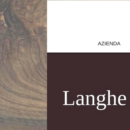
AZIENDA
Langhe