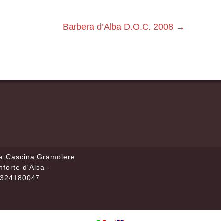
Barbera d’Alba D.O.C. 2008
→
la Cascina Gramolere
nforte d'Alba -
02324180047