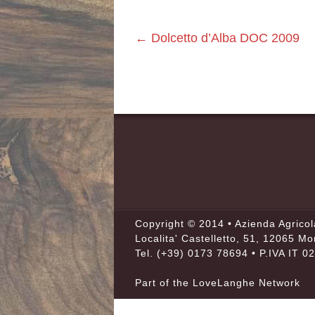
←
Dolcetto d’Alba DOC 2009
Copyright © 2014 • Azienda Agrico
Localita' Castelletto, 51, 12065 Mo
Tel.
(+39) 0173 78694
• P.IVA IT 
Part of the
LoveLanghe
Network