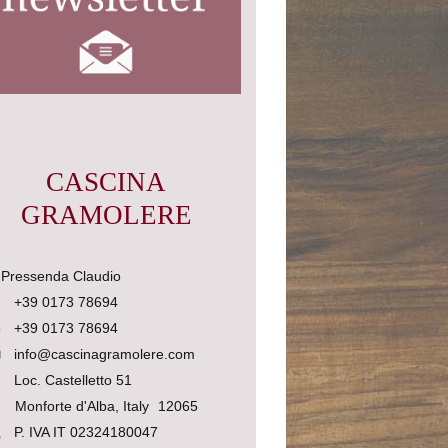
CASCINA
GRAMOLERE
 Pressenda Claudio
+39 0173 78694
+39 0173 78694
info@cascinagramolere.com
Loc. Castelletto 51
Monforte d'Alba, Italy
12065
P. IVA IT 02324180047