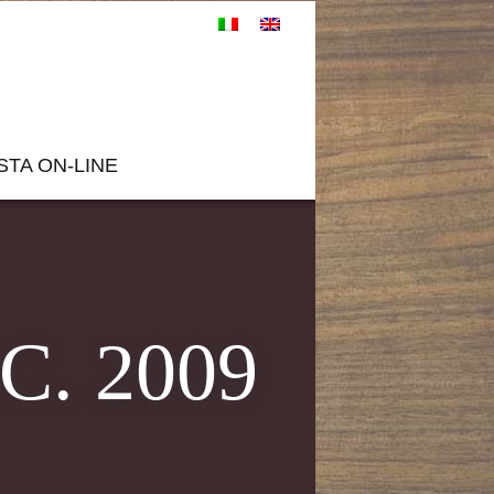
STA ON-LINE
C. 2009