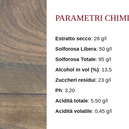
PARAMETRI CHIMI
Estratto secco
: 28 g/l
Solforosa Libera
: 50 g/l
Solforosa Totale
: 95 g/l
Alcohol in vol (%)
: 13,5
Zuccheri residui
: 23 g/l
Ph
: 3,20
Acidità totale
: 5,50 g/l
Acidità volatile
: 0,45 g/l