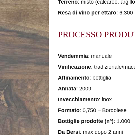
Terreno
: misto (calcareo, argil
Resa di vino per ettaro
: 6.300 
PROCESSO PRODU
Vendemmia
: manuale
Vinificazione
: tradizionale/mac
Affinamento
: bottiglia
Annata
: 2009
Invecchiamento
: inox
Formato
: 0,750 – Bordolese
Bottiglie prodotte (n°)
: 1.000
Da Bersi
: max dopo 2 anni