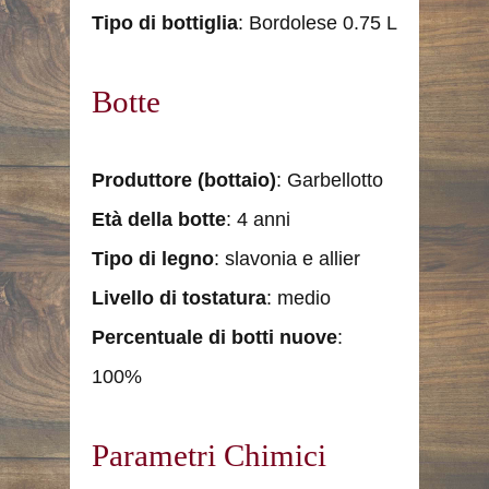
Tipo di bottiglia
: Bordolese 0.75 L
Botte
Produttore (bottaio)
: Garbellotto
Età della botte
: 4 anni
Tipo di legno
: slavonia e allier
Livello di tostatura
: medio
Percentuale di botti nuove
:
100%
Parametri Chimici