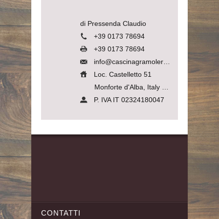
di Pressenda Claudio
+39 0173 78694
+39 0173 78694
info@cascinagramolere.com
Loc. Castelletto 51
Monforte d'Alba, Italy
12065
P. IVA IT 02324180047
CONTATTI