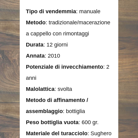
Tipo di vendemmia
: manuale
Metodo
: tradizionale/macerazione
a cappello con rimontaggi
Durata
: 12 giorni
Annata
: 2010
Potenziale di invecchiamento
: 2
anni
Malolattica
: svolta
Metodo di affinamento /
assemblaggio
: bottiglia
Peso bottiglia vuota
: 600 gr.
Materiale del turacciolo
: Sughero