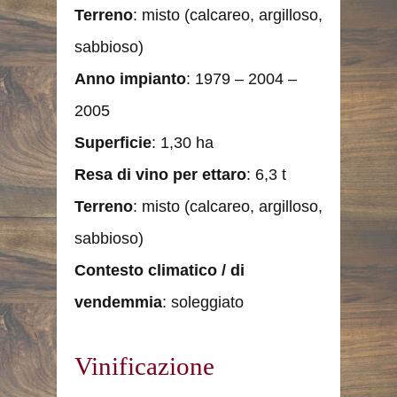
Terreno
: misto (calcareo, argilloso,
sabbioso)
Anno impianto
: 1979 – 2004 –
2005
Superficie
: 1,30 ha
Resa di vino per ettaro
: 6,3 t
Terreno
: misto (calcareo, argilloso,
sabbioso)
Contesto climatico / di
vendemmia
: soleggiato
Vinificazione