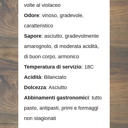
volte al violaceo
Odore
: vinoso, gradevole,
caratteristico
Sapore
: asciutto, gradevolmente
amarognolo, di moderata acidità,
di buon corpo, armonico
Temperatura di servizio
: 18C
Acidità
: Bilanciato
Dolcezza
: Asciutto
Abbinamenti gastronomici
: tutto
pasto, antipasti, primi e formaggi
non stagionati