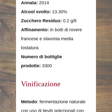
Annata
:
2014
Alcool svolto
:
13.30%
Zucchero Residuo
:
0.2 g/lt
Affinamento
:
in botti di rovere
francese e slavonia media
tostatura
Numero di bottiglie
prodotte
:
3300
Vinificazione
Metodo
: fermentazione naturale
con uso di lieviti selezionati con