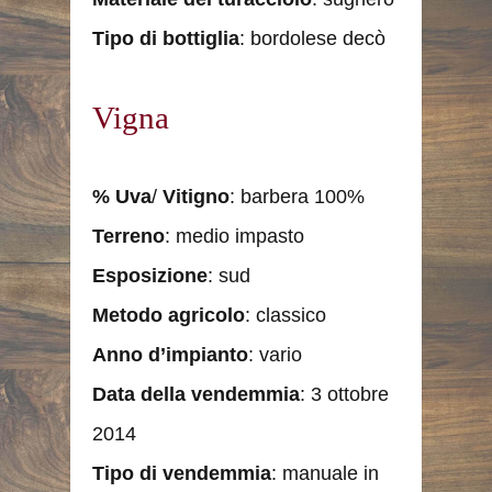
Tipo di bottiglia
: bordolese decò
Vigna
%
Uva
/
Vitigno
: barbera 100%
Terreno
: medio impasto
Esposizione
: sud
Metodo agricolo
: classico
Anno d’impianto
: vario
Data della vendemmia
: 3 ottobre
2014
Tipo di vendemmia
: manuale in