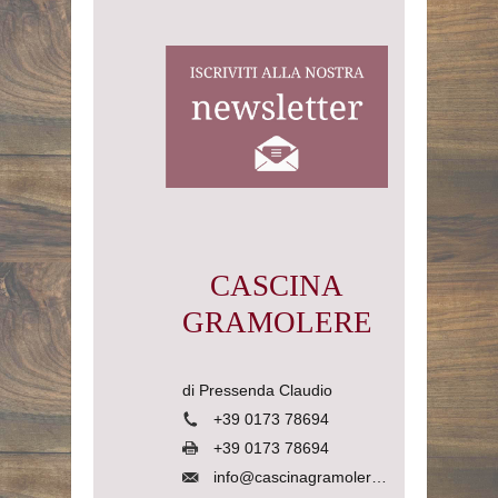
CASCINA
GRAMOLERE
di Pressenda Claudio
+39 0173 78694
+39 0173 78694
info@cascinagramolere.com