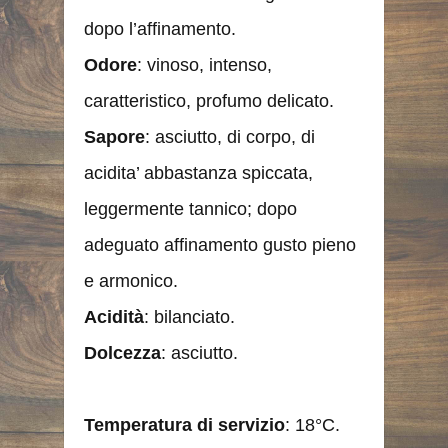
dopo l’affinamento.
Odore
: vinoso, intenso,
caratteristico, profumo delicato.
Sapore
: asciutto, di corpo, di
acidita’ abbastanza spiccata,
leggermente tannico; dopo
adeguato affinamento gusto pieno
e armonico.
Acidità
: bilanciato.
Dolcezza
: asciutto.
Temperatura di servizio
: 18°C.