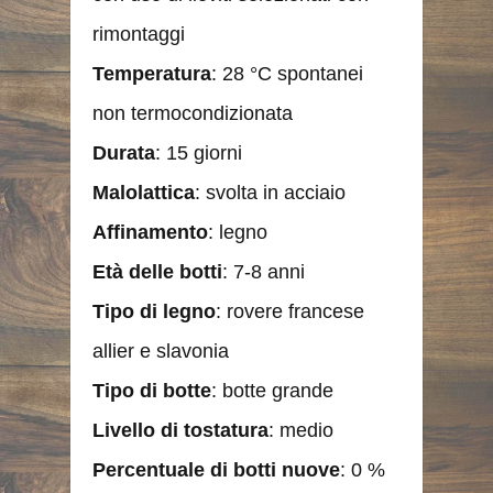
rimontaggi
Temperatura
: 28 °C spontanei
non termocondizionata
Durata
: 15 giorni
Malolattica
: svolta in acciaio
Affinamento
: legno
Età delle botti
: 7-8 anni
Tipo di legno
: rovere francese
allier e slavonia
Tipo di botte
: botte grande
Livello di tostatura
: medio
Percentuale di botti nuove
: 0 %