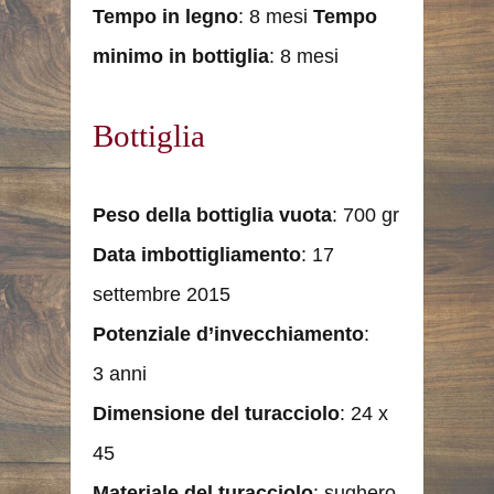
Tempo in legno
: 8 mesi
Tempo
minimo in bottiglia
: 8 mesi
Bottiglia
Peso della bottiglia vuota
: 700 gr
Data imbottigliamento
: 17
settembre 2015
Potenziale d’invecchiamento
:
3 anni
Dimensione del turacciolo
: 24 x
45
Materiale del turacciolo
: sughero