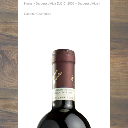
Home
»
Barbera d’Alba D.O.C. 2008
»
Barbera d’Alba |
Cascina Gramolere