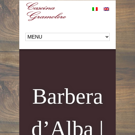
Barbera
d’Alba |