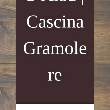
Cascina
Gramole
re