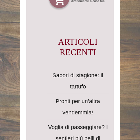
ARTICOLI
RECENTI
Sapori di stagione: il
tartufo
Pronti per un’altra
vendemmia!
Voglia di passeggiare? I
sentieri più belli di