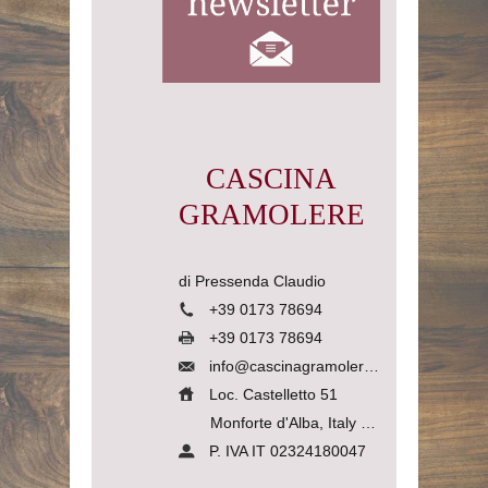
CASCINA
GRAMOLERE
di Pressenda Claudio
+39 0173 78694
+39 0173 78694
info@cascinagramolere.com
Loc. Castelletto 51
Monforte d'Alba, Italy
12065
P. IVA IT 02324180047