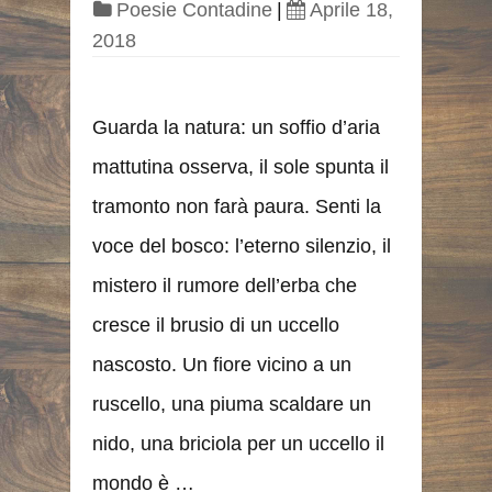
Poesie Contadine
|
Aprile 18,
2018
Guarda la natura: un soffio d’aria
mattutina osserva, il sole spunta il
tramonto non farà paura. Senti la
voce del bosco: l’eterno silenzio, il
mistero il rumore dell’erba che
cresce il brusio di un uccello
nascosto. Un fiore vicino a un
ruscello, una piuma scaldare un
nido, una briciola per un uccello il
mondo è …