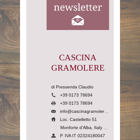
CASCINA
GRAMOLERE
di Pressenda Claudio
+39 0173 78694
+39 0173 78694
info@cascinagramolere.com
Loc. Castelletto 51
Monforte d'Alba, Italy
12065
P. IVA IT 02324180047