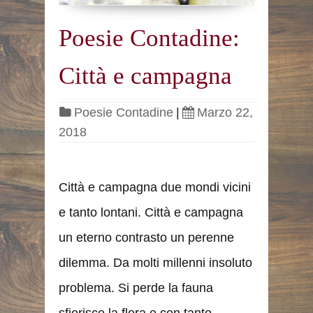
Poesie Contadine:
Città e campagna
Poesie Contadine
|
Marzo 22,
2018
Città e campagna due mondi vicini
e tanto lontani. Città e campagna
un eterno contrasto un perenne
dilemma. Da molti millenni insoluto
problema. Si perde la fauna
sfiorisce la flora e con tanto