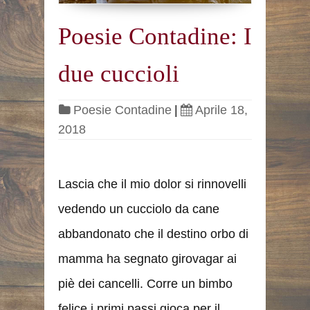
Poesie Contadine: I
due cuccioli
Poesie Contadine
|
Aprile 18,
2018
Lascia che il mio dolor si rinnovelli
vedendo un cucciolo da cane
abbandonato che il destino orbo di
mamma ha segnato girovagar ai
piè dei cancelli. Corre un bimbo
felice i primi passi gioca per il