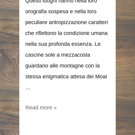
Questi luoghi hanno nella loro
orografia sospesa e nella loro
peculiare antropizzazione caratteri
che riflettono la condizione umana
nella sua profonda essenza. Le
cascine sole a mezzacosta
guardano alle montagne con la
stessa enigmatica attesa dei Moai
…
Read more »