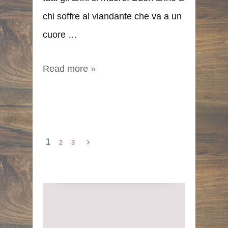
chi soffre al viandante che va a un
cuore …
Read more »
1
2
3