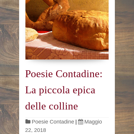
Poesie Contadine:
La piccola epica
delle colline
Poesie Contadine
|
Maggio
22, 2018