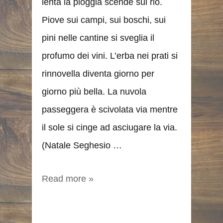
lenta la pioggia scende sul rio.
Piove sui campi, sui boschi, sui
pini nelle cantine si sveglia il
profumo dei vini. L’erba nei prati si
rinnovella diventa giorno per
giorno più bella. La nuvola
passeggera è scivolata via mentre
il sole si cinge ad asciugare la via.
(Natale Seghesio …
Read more »