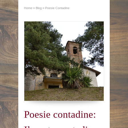
Home
»
Blog
»
Poesie Contadine
Poesie contadine: