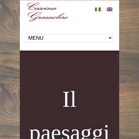
Il
paesaggi