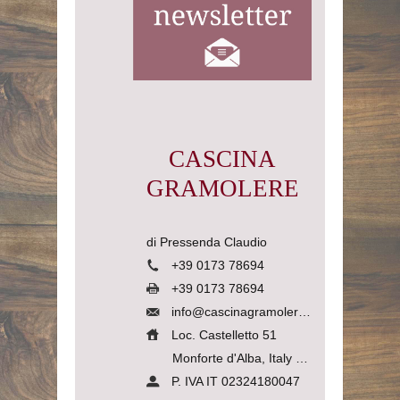
CASCINA
GRAMOLERE
di Pressenda Claudio
+39 0173 78694
+39 0173 78694
info@cascinagramolere.com
Loc. Castelletto 51
Monforte d'Alba, Italy
12065
P. IVA IT 02324180047