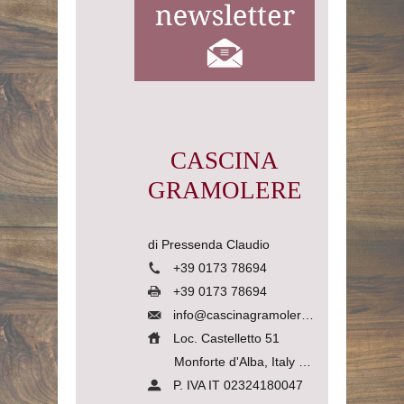
CASCINA
GRAMOLERE
di Pressenda Claudio
+39 0173 78694
+39 0173 78694
info@cascinagramolere.com
Loc. Castelletto 51
Monforte d'Alba, Italy
12065
P. IVA IT 02324180047