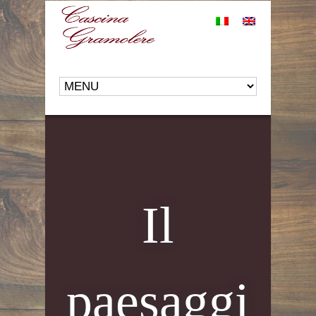
Il
paesaggi