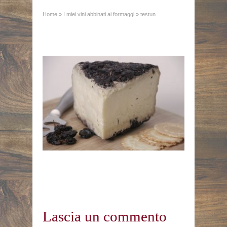
Home
»
I miei vini abbinati ai formaggi
»
testun
Lascia un commento