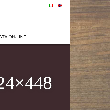
STA ON-LINE
024×448