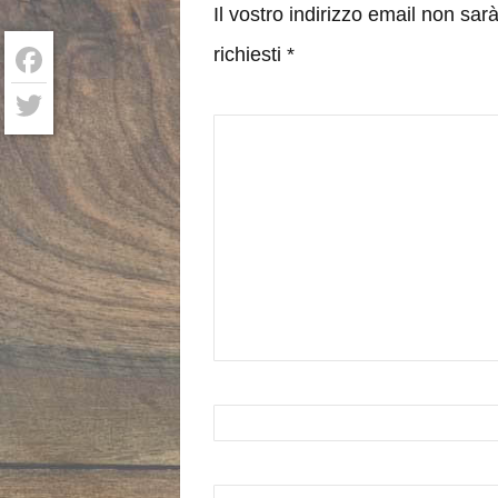
Il vostro indirizzo email non sa
richiesti
*
Facebook
Twitter