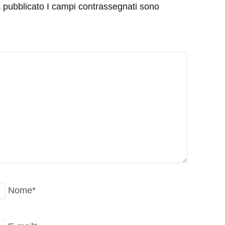
rà pubblicato I campi contrassegnati sono
Nome
*