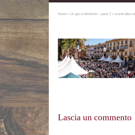
Home
»
Un giro a Monforte – parte 2
»
eventi-alba-
Lascia un commento