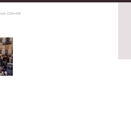
vinum-1024×448