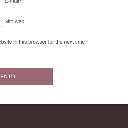
E-mail
*
Sito web
ite in this browser for the next time I