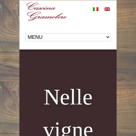
Nelle
vigne