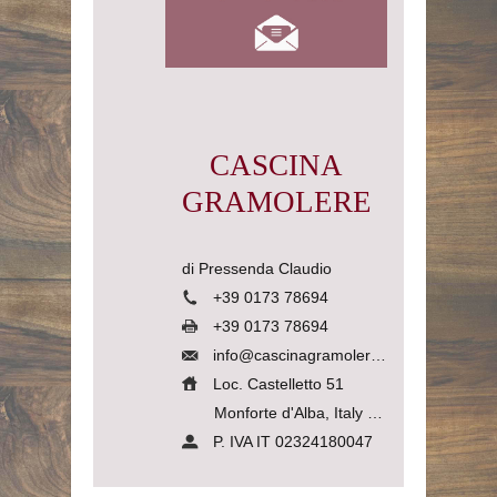
CASCINA
GRAMOLERE
di Pressenda Claudio
+39 0173 78694
+39 0173 78694
info@cascinagramolere.com
Loc. Castelletto 51
Monforte d'Alba, Italy
12065
P. IVA IT 02324180047