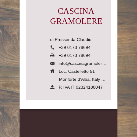
CASCINA
GRAMOLERE
di Pressenda Claudio
+39 0173 78694
+39 0173 78694
info@cascinagramolere.com
Loc. Castelletto 51
Monforte d'Alba, Italy
12065
P. IVA IT 02324180047