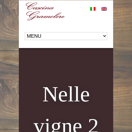
Nelle
vigne 2