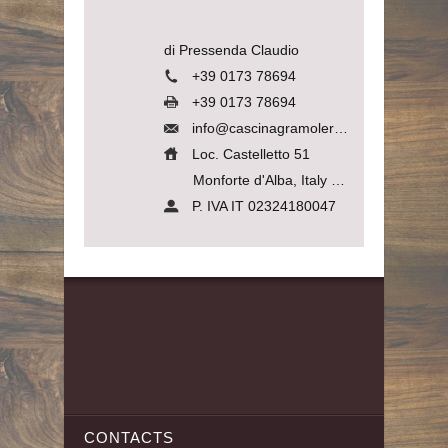
di Pressenda Claudio
+39 0173 78694
+39 0173 78694
info@cascinagramolere.com
Loc. Castelletto 51
Monforte d'Alba, Italy
12065
P. IVA IT 02324180047
CONTACTS