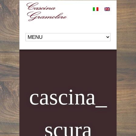
cascina_
scura