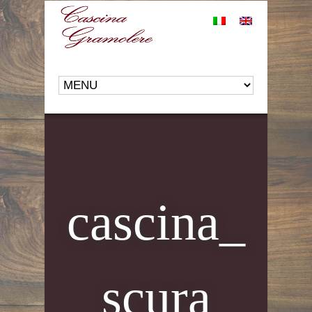
cascina_
scura