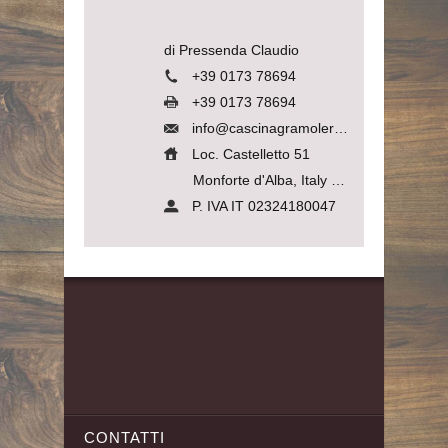
di Pressenda Claudio
+39 0173 78694
+39 0173 78694
info@cascinagramolere.com
Loc. Castelletto 51
Monforte d'Alba, Italy
12065
P. IVA IT 02324180047
CONTATTI